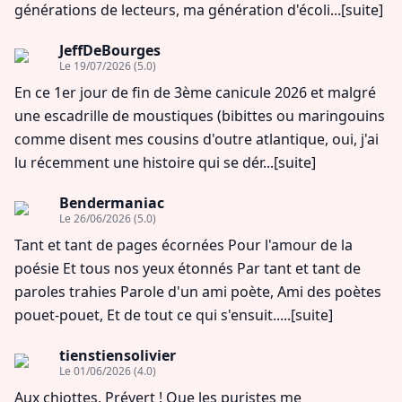
générations de lecteurs, ma génération d'écoli...
[suite]
JeffDeBourges
Le 19/07/2026
(5.0)
En ce 1er jour de fin de 3ème canicule 2026 et malgré
une escadrille de moustiques (bibittes ou maringouins
comme disent mes cousins d'outre atlantique, oui, j'ai
lu récemment une histoire qui se dér...
[suite]
Bendermaniac
Le 26/06/2026
(5.0)
Tant et tant de pages écornées Pour l'amour de la
poésie Et tous nos yeux étonnés Par tant et tant de
paroles trahies Parole d'un ami poète, Ami des poètes
pouet-pouet, Et de tout ce qui s'ensuit.....
[suite]
tienstiensolivier
Le 01/06/2026
(4.0)
Aux chiottes, Prévert ! Que les puristes me