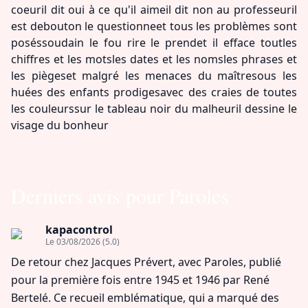
coeuril dit oui à ce qu'il aimeil dit non au professeuril
est debouton le questionneet tous les problèmes sont
poséssoudain le fou rire le prendet il efface toutles
chiffres et les motsles dates et les nomsles phrases et
les piègeset malgré les menaces du maîtresous les
huées des enfants prodigesavec des craies de toutes
les couleurssur le tableau noir du malheuril dessine le
visage du bonheur
Derniers avis pour Paroles
kapacontrol
Le 03/08/2026
(5.0)
De retour chez Jacques Prévert, avec Paroles, publié
pour la première fois entre 1945 et 1946 par René
Bertelé. Ce recueil emblématique, qui a marqué des