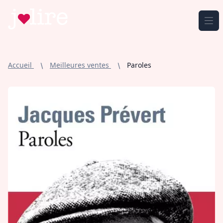
Jmlire.com
Ouv
Accueil
Meilleures ventes
Paroles