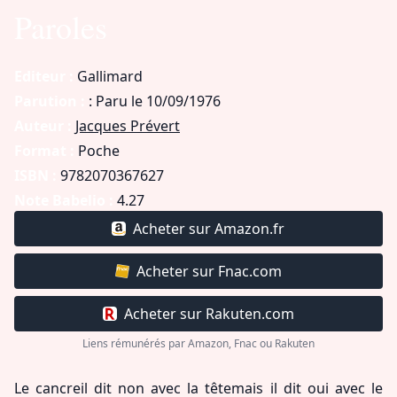
Paroles
Editeur :
Gallimard
Parution :
: Paru le 10/09/1976
Auteur :
Jacques Prévert
Format :
Poche
ISBN :
9782070367627
Note Babelio :
4.27
Acheter sur Amazon.fr
Acheter sur Fnac.com
Acheter sur Rakuten.com
Liens rémunérés par Amazon, Fnac ou Rakuten
Le cancreil dit non avec la têtemais il dit oui avec le