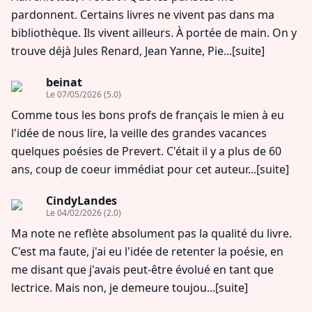
pardonnent. Certains livres ne vivent pas dans ma
bibliothèque. Ils vivent ailleurs. À portée de main. On y
trouve déjà Jules Renard, Jean Yanne, Pie...
[suite]
beinat
Le 07/05/2026
(5.0)
Comme tous les bons profs de français le mien à eu
l'idée de nous lire, la veille des grandes vacances
quelques poésies de Prevert. C'était il y a plus de 60
ans, coup de coeur immédiat pour cet auteur...
[suite]
CindyLandes
Le 04/02/2026
(2.0)
Ma note ne reflète absolument pas la qualité du livre.
C'est ma faute, j'ai eu l'idée de retenter la poésie, en
me disant que j'avais peut-être évolué en tant que
lectrice. Mais non, je demeure toujou...
[suite]