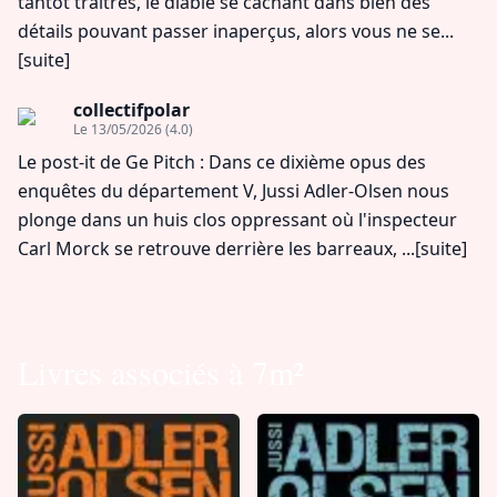
tantôt traitres, le diable se cachant dans bien des
détails pouvant passer inaperçus, alors vous ne se...
[suite]
collectifpolar
Le 13/05/2026
(4.0)
Le post-it de Ge Pitch : Dans ce dixième opus des
enquêtes du département V, Jussi Adler-Olsen nous
plonge dans un huis clos oppressant où l'inspecteur
Carl Morck se retrouve derrière les barreaux, ...
[suite]
Livres associés à 7m²