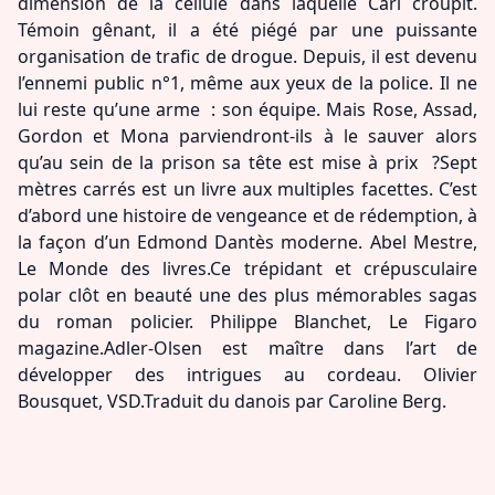
dimension de la cellule dans laquelle Carl croupit.
Témoin gênant, il a été piégé par une puissante
organisation de trafic de drogue. Depuis, il est devenu
l’ennemi public n°1, même aux yeux de la police. Il ne
lui reste qu’une arme : son équipe. Mais Rose, Assad,
Gordon et Mona parviendront-ils à le sauver alors
qu’au sein de la prison sa tête est mise à prix ?Sept
mètres carrés est un livre aux multiples facettes. C’est
d’abord une histoire de vengeance et de rédemption, à
la façon d’un Edmond Dantès moderne. Abel Mestre,
Le Monde des livres.Ce trépidant et crépusculaire
polar clôt en beauté une des plus mémorables sagas
du roman policier. Philippe Blanchet, Le Figaro
magazine.Adler-Olsen est maître dans l’art de
développer des intrigues au cordeau. Olivier
Bousquet, VSD.Traduit du danois par Caroline Berg.