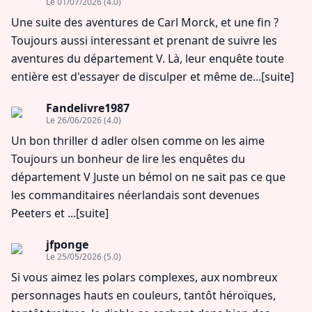
Le 01/07/2026
(4.0)
Une suite des aventures de Carl Morck, et une fin ?
Toujours aussi interessant et prenant de suivre les
aventures du département V. Là, leur enquête toute
entière est d'essayer de disculper et même de...
[suite]
Fandelivre1987
Le 26/06/2026
(4.0)
Un bon thriller d adler olsen comme on les aime
Toujours un bonheur de lire les enquêtes du
département V Juste un bémol on ne sait pas ce que
les commanditaires néerlandais sont devenues
Peeters et ...
[suite]
jfponge
Le 25/05/2026
(5.0)
Si vous aimez les polars complexes, aux nombreux
personnages hauts en couleurs, tantôt héroïques,