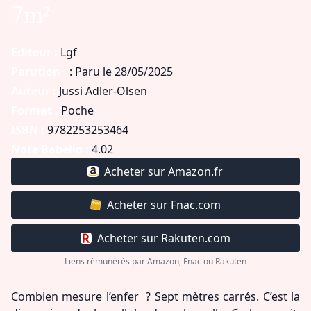
7m²
Editeur :
Lgf
Parution :
: Paru le 28/05/2025
Auteur :
Jussi Adler-Olsen
Format :
Poche
ISBN :
9782253253464
Note Babelio :
4.02
Acheter sur Amazon.fr
Acheter sur Fnac.com
Acheter sur Rakuten.com
Liens rémunérés par Amazon, Fnac ou Rakuten
Combien mesure l’enfer ? Sept mètres carrés. C’est la