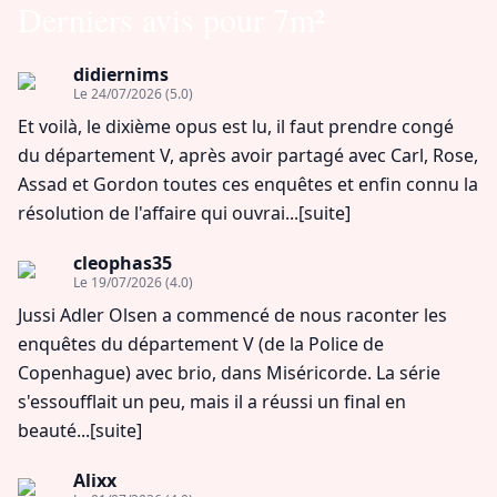
Derniers avis pour 7m²
didiernims
Le 24/07/2026
(5.0)
Et voilà, le dixième opus est lu, il faut prendre congé
du département V, après avoir partagé avec Carl, Rose,
Assad et Gordon toutes ces enquêtes et enfin connu la
résolution de l'affaire qui ouvrai...
[suite]
cleophas35
Le 19/07/2026
(4.0)
Jussi Adler Olsen a commencé de nous raconter les
enquêtes du département V (de la Police de
Copenhague) avec brio, dans Miséricorde. La série
s'essoufflait un peu, mais il a réussi un final en
beauté...
[suite]
Alixx