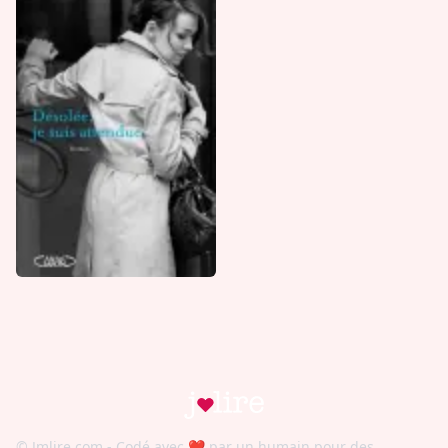
© Jmlire.com - Codé avec
❤
par un humain pour des