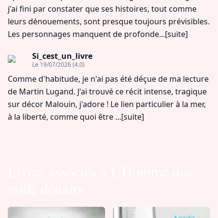
j'ai fini par constater que ses histoires, tout comme
leurs dénouements, sont presque toujours prévisibles.
Les personnages manquent de profonde...
[suite]
Si_cest_un_livre
Le 19/07/2026
(4.0)
Comme d'habitude, je n'ai pas été déçue de ma lecture
de Martin Lugand. J'ai trouvé ce récit intense, tragique
sur décor Malouin, j'adore ! Le lien particulier à la mer,
à la liberté, comme quoi être ...
[suite]
Livres associés à L'Homme des
mille détours