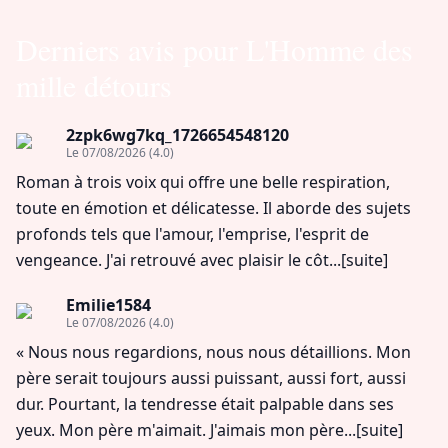
Derniers avis pour L'Homme des
mille détours
2zpk6wg7kq_1726654548120
Le 07/08/2026
(4.0)
Roman à trois voix qui offre une belle respiration,
toute en émotion et délicatesse. Il aborde des sujets
profonds tels que l'amour, l'emprise, l'esprit de
vengeance. J'ai retrouvé avec plaisir le côt...
[suite]
Emilie1584
Le 07/08/2026
(4.0)
« Nous nous regardions, nous nous détaillions. Mon
père serait toujours aussi puissant, aussi fort, aussi
dur. Pourtant, la tendresse était palpable dans ses
yeux. Mon père m'aimait. J'aimais mon père...
[suite]