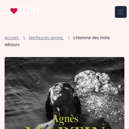
Jmlire.com
Ouv
Accueil
Meilleures ventes
L'Homme des mille
détours