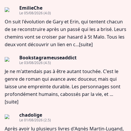
EmilieChe
Le 05/08/2026
(4.0)
On suit l'évolution de Gary et Erin, qui tentent chacun
de se reconstruire après un passé qui les a brisé. Leurs
chemins vont se croiser par hasard à St Malo. Tous les
deux vont découvrir un lien en c...
[suite]
Bookstagrameuseaddict
Le 03/08/2026
(4.5)
Je ne m'attendais pas à être autant touchée. C'est le
genre de roman qui avance avec douceur, mais qui
laisse une empreinte durable. Les personnages sont
profondément humains, cabossés par la vie, et ...
[suite]
chadolige
Le 01/08/2026
(2.5)
Après avoir lu plusieurs livres d'Agnès Martin-Lugand,