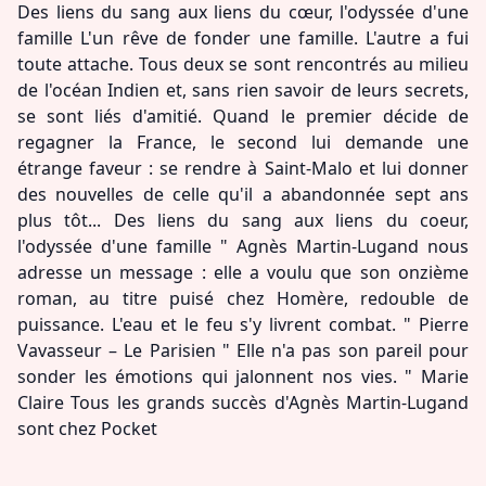
Des liens du sang aux liens du cœur, l'odyssée d'une
famille L'un rêve de fonder une famille. L'autre a fui
toute attache. Tous deux se sont rencontrés au milieu
de l'océan Indien et, sans rien savoir de leurs secrets,
se sont liés d'amitié. Quand le premier décide de
regagner la France, le second lui demande une
étrange faveur : se rendre à Saint-Malo et lui donner
des nouvelles de celle qu'il a abandonnée sept ans
plus tôt... Des liens du sang aux liens du coeur,
l'odyssée d'une famille " Agnès Martin-Lugand nous
adresse un message : elle a voulu que son onzième
roman, au titre puisé chez Homère, redouble de
puissance. L'eau et le feu s'y livrent combat. " Pierre
Vavasseur – Le Parisien " Elle n'a pas son pareil pour
sonder les émotions qui jalonnent nos vies. " Marie
Claire Tous les grands succès d'Agnès Martin-Lugand
sont chez Pocket