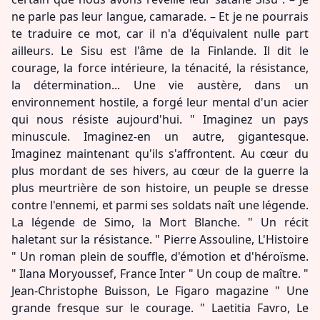
ne parle pas leur langue, camarade. – Et je ne pourrais
te traduire ce mot, car il n'a d'équivalent nulle part
ailleurs. Le Sisu est l'âme de la Finlande. Il dit le
courage, la force intérieure, la ténacité, la résistance,
la détermination... Une vie austère, dans un
environnement hostile, a forgé leur mental d'un acier
qui nous résiste aujourd'hui. " Imaginez un pays
minuscule. Imaginez-en un autre, gigantesque.
Imaginez maintenant qu'ils s'affrontent. Au cœur du
plus mordant de ses hivers, au cœur de la guerre la
plus meurtrière de son histoire, un peuple se dresse
contre l'ennemi, et parmi ses soldats naît une légende.
La légende de Simo, la Mort Blanche. " Un récit
haletant sur la résistance. " Pierre Assouline, L'Histoire
" Un roman plein de souffle, d'émotion et d'héroïsme.
" Ilana Moryoussef, France Inter " Un coup de maître. "
Jean-Christophe Buisson, Le Figaro magazine " Une
grande fresque sur le courage. " Laetitia Favro, Le