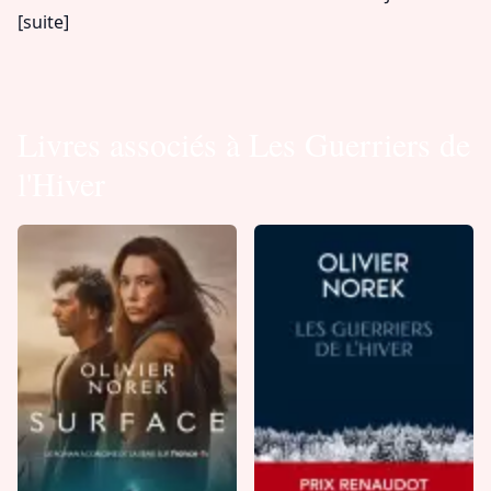
[suite]
Livres associés à Les Guerriers de
l'Hiver