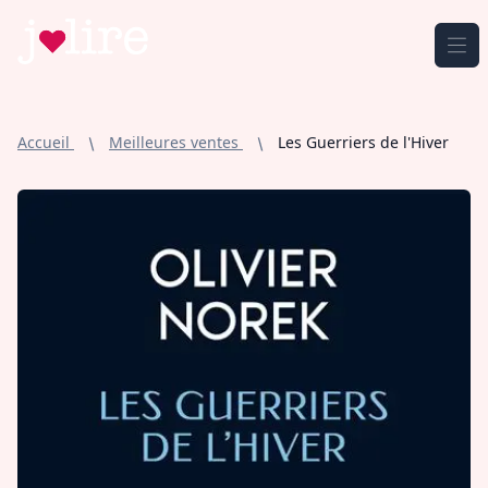
Jmlire.com
Ouv
Accueil
Meilleures ventes
Les Guerriers de l'Hiver