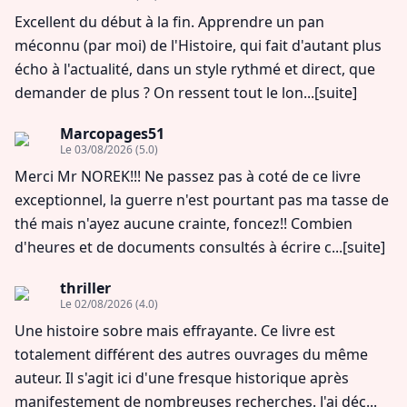
Excellent du début à la fin. Apprendre un pan
méconnu (par moi) de l'Histoire, qui fait d'autant plus
écho à l'actualité, dans un style rythmé et direct, que
demander de plus ? On ressent tout le lon...
[suite]
Marcopages51
Le 03/08/2026
(5.0)
Merci Mr NOREK!!! Ne passez pas à coté de ce livre
exceptionnel, la guerre n'est pourtant pas ma tasse de
thé mais n'ayez aucune crainte, foncez!! Combien
d'heures et de documents consultés à écrire c...
[suite]
thriller
Le 02/08/2026
(4.0)
Une histoire sobre mais effrayante. Ce livre est
totalement différent des autres ouvrages du même
auteur. Il s'agit ici d'une fresque historique après
manifestement de nombreuses recherches. J'ai déc...