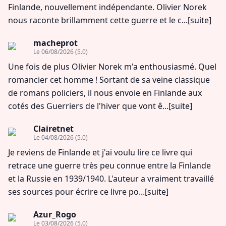
Finlande, nouvellement indépendante. Olivier Norek
nous raconte brillamment cette guerre et le c...
[suite]
macheprot
Le 06/08/2026
(5.0)
Une fois de plus Olivier Norek m'a enthousiasmé. Quel
romancier cet homme ! Sortant de sa veine classique
de romans policiers, il nous envoie en Finlande aux
cotés des Guerriers de l'hiver que vont ê...
[suite]
Clairetnet
Le 04/08/2026
(5.0)
Je reviens de Finlande et j'ai voulu lire ce livre qui
retrace une guerre très peu connue entre la Finlande
et la Russie en 1939/1940. L'auteur a vraiment travaillé
ses sources pour écrire ce livre po...
[suite]
Azur_Rogo
Le 03/08/2026
(5.0)