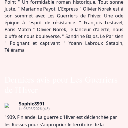
Point " Un formidable roman historique. Tout sonne
juste. " Marianne Payot, L'Express " Olivier Norek est à
son sommet avec Les Guerriers de l'hiver. Une ode
épique à l'esprit de résistance. " François Lestavel,
Paris Match " Olivier Norek, le lanceur d'alerte, nous
bluffe et nous bouleverse. " Sandrine Bajos, Le Parisien
" Poignant et captivant " Yoann Labroux Satabin,
Télérama
Derniers avis pour Les Guerriers
de l'Hiver
Sophie8991
Le 06/08/2026
(4.5)
1939, Finlande. La guerre d'Hiver est déclenchée par
les Russes pour s'approprier le territoire de la